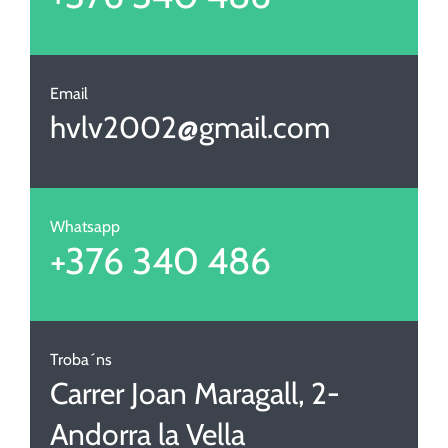
Email
hvlv2002@gmail.com
Whatsapp
+376 340 486
Troba´ns
Carrer Joan Maragall, 2-
Andorra la Vella