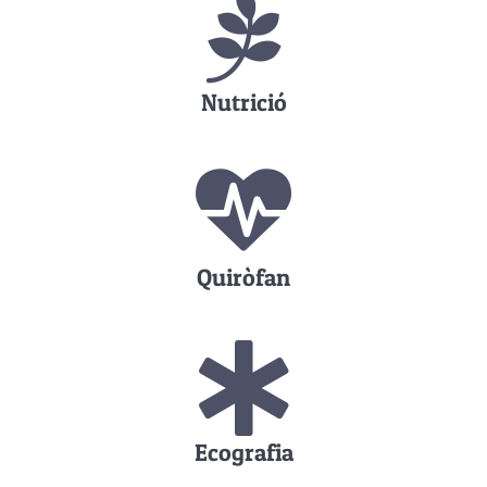
Nutrició
Quiròfan
Ecografia